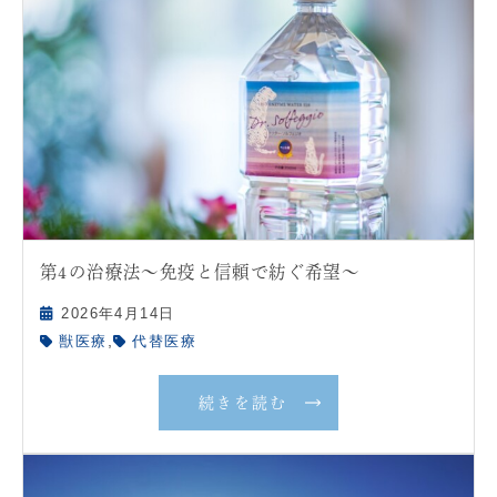
第4の治療法〜免疫と信頼で紡ぐ希望〜
2026年4月14日
,
獣医療
代替医療
続きを読む