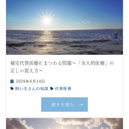
補完代替医療にまつわる問題〜「全人的医療」の
正しい捉え方〜
2026年4月14日
,
飼い主さんの知識
代替医療
続きを読む