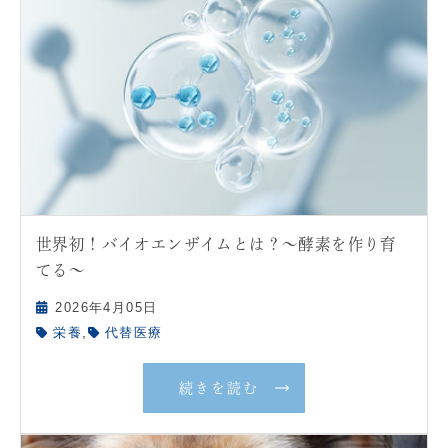
世界初！バイオエンザイムとは？〜酵素を作り育
てる〜
2026年4月05日
,
栄養
代替医療
続きを読む