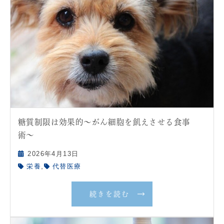
糖質制限は効果的〜がん細胞を飢えさせる食事
術〜
2026年4月13日
,
栄養
代替医療
続きを読む