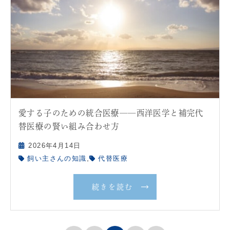
愛する子のための統合医療──西洋医学と補完代
替医療の賢い組み合わせ方
2026年4月14日
,
飼い主さんの知識
代替医療
続きを読む