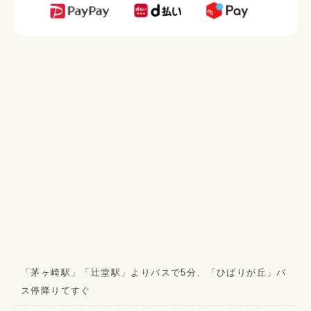
「茅ヶ崎駅」「辻堂駅」よりバスで5分、「ひばりが丘」バ
ス停降りてすぐ