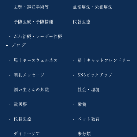
去勢・避妊手術等
点滴療法・栄養療法
予防医療・予防接種
代替医療
がん治療・レーザー治療
ブログ
馬｜ホースウェルネス
猫｜キャットフレンドリー
朝礼メッセージ
SNSピックアップ
飼い主さんの知識
社会・環境
獣医療
栄養
代替医療
ペット教育
デイリーケア
未分類