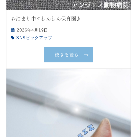
お泊まり中にわんわん保育園♪
2026年4月19日
SNSピックアップ
続きを読む