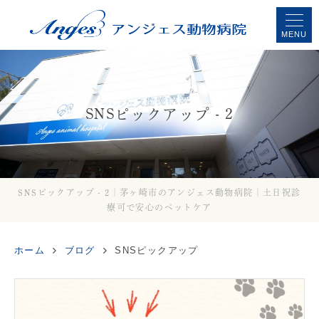
MENU
SNSピックアップ - 2
SNSピックアップ - 2｜茅ヶ崎市のアンジェス動物病院｜土日祝診
療可で安心のペットケア
ホーム
ブログ
SNSピックアップ