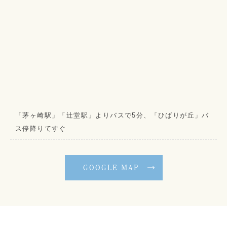
「茅ヶ崎駅」「辻堂駅」よりバスで5分、「ひばりが丘」バ
ス停降りてすぐ
GOOGLE MAP