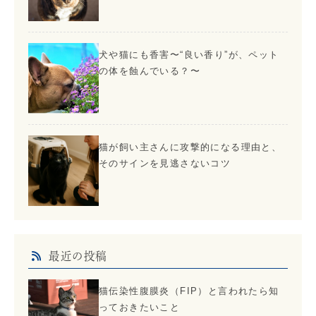
犬や猫にも香害〜“良い香り”が、ペット
の体を蝕んでいる？〜
猫が飼い主さんに攻撃的になる理由と、
そのサインを見逃さないコツ
最近の投稿
猫伝染性腹膜炎（FIP）と言われたら知
っておきたいこと