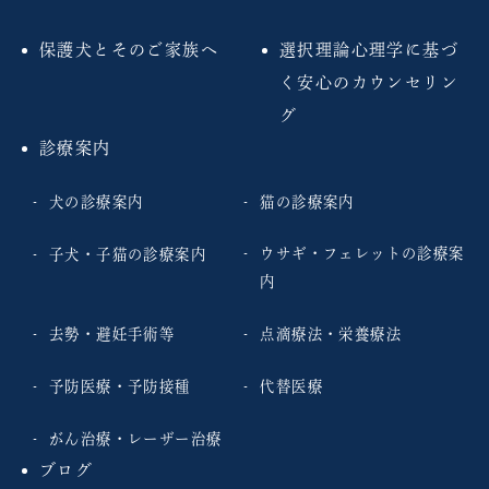
保護犬とそのご家族へ
選択理論心理学に基づ
く安心のカウンセリン
グ
診療案内
犬の診療案内
猫の診療案内
ウサギ・フェレットの診療案
子犬・子猫の診療案内
内
去勢・避妊手術等
点滴療法・栄養療法
予防医療・予防接種
代替医療
がん治療・レーザー治療
ブログ