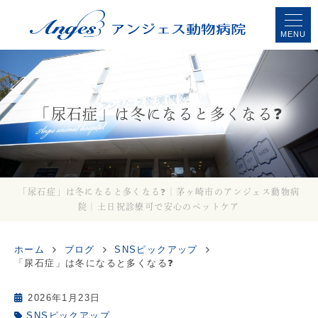
MENU
「尿石症」は冬になると多くなる❓
「尿石症」は冬になると多くなる❓｜茅ヶ崎市のアンジェス動物病
院｜土日祝診療可で安心のペットケア
ホーム
ブログ
SNSピックアップ
「尿石症」は冬になると多くなる❓
2026年1月23日
SNSピックアップ