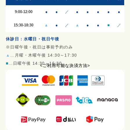
9:00-12:00
●
●
／
●
●
●
●
●
15:30-18:30
▲
●
／
▲
●
●
■
／
休診日：水曜日・祝日午後
※日曜午後・祝日は事前予約のみ
▲
…月曜・木曜午後 14:30～17:30
■
…日曜午後 14:30～16:30
<ご利用可能な決済方法>