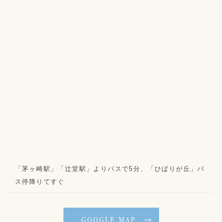
「茅ヶ崎駅」「辻堂駅」よりバスで5分、「ひばりが丘」バ
ス停降りてすぐ
GOOGLE MAP