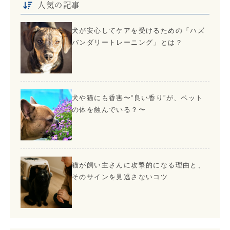
人気の記事
犬が安心してケアを受けるための「ハズ
バンダリートレーニング」とは？
犬や猫にも香害〜“良い香り”が、ペット
の体を蝕んでいる？〜
猫が飼い主さんに攻撃的になる理由と、
そのサインを見逃さないコツ