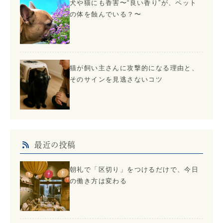
犬や猫にも香害〜“良い香り”が、ペット
の体を蝕んでいる？〜
猫が飼い主さんに攻撃的になる理由と、
そのサインを見逃さないコツ
最近の投稿
朝礼で「区切り」をつけるだけで、今日
の働き方は変わる