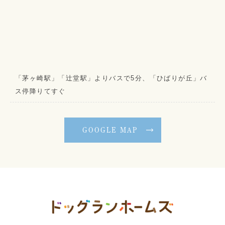
「茅ヶ崎駅」「辻堂駅」よりバスで5分、「ひばりが丘」バ
ス停降りてすぐ
GOOGLE MAP