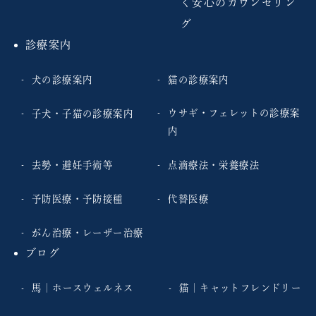
く安心のカウンセリン
グ
診療案内
犬の診療案内
猫の診療案内
ウサギ・フェレットの診療案
子犬・子猫の診療案内
内
去勢・避妊手術等
点滴療法・栄養療法
予防医療・予防接種
代替医療
がん治療・レーザー治療
ブログ
馬｜ホースウェルネス
猫｜キャットフレンドリー