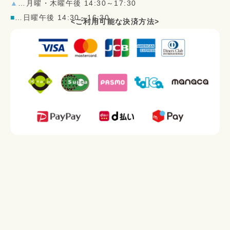
▲
…月曜・木曜午後 14:30～17:30
■
…日曜午後 14:30～16:30
<ご利用可能な決済方法>