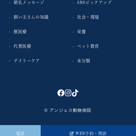
朝礼メッセージ
SNSピックアップ
飼い主さんの知識
社会・環境
獣医療
栄養
代替医療
ペット教育
デイリーケア
未分類
© アンジェス動物病院
電話
WEB予約・問診