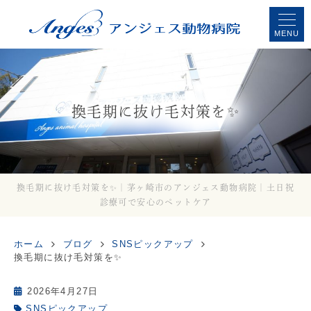
MENU
換毛期に抜け毛対策を✨
換毛期に抜け毛対策を✨｜茅ヶ崎市のアンジェス動物病院｜土日祝
診療可で安心のペットケア
ホーム
ブログ
SNSピックアップ
換毛期に抜け毛対策を✨
2026年4月27日
SNSピックアップ