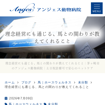
MENU
理念経営にも通じる、馬との関わりが教
えてくれること
理念経営にも通じる、馬との関わりが教えてくれること｜茅ヶ崎市
のアンジェス動物病院｜土日祝診療可で安心のペットケア
ホーム
ブログ
馬｜ホースウェルネス
未分類
理念経営にも通じる、馬との関わりが教えてくれること
2026年7月09日
,
馬｜ホースウェルネス
未分類