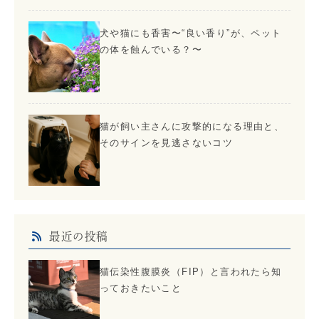
犬や猫にも香害〜“良い香り”が、ペット
の体を蝕んでいる？〜
猫が飼い主さんに攻撃的になる理由と、
そのサインを見逃さないコツ
最近の投稿
猫伝染性腹膜炎（FIP）と言われたら知
っておきたいこと