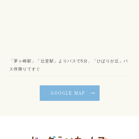
「茅ヶ崎駅」「辻堂駅」よりバスで5分、「ひばりが丘」バ
ス停降りてすぐ
GOOGLE MAP