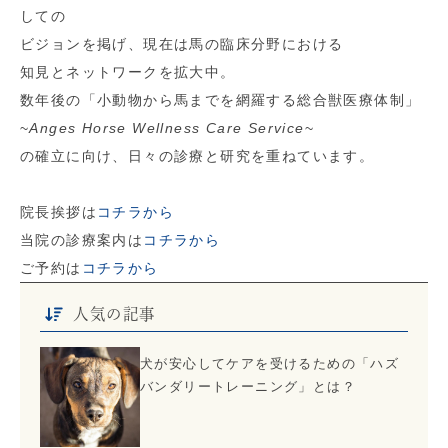
しての
ビジョンを掲げ、現在は馬の臨床分野における
知見とネットワークを拡大中。
数年後の「小動物から馬までを網羅する総合獣医療体制」
~
Anges Horse Wellness Care Service
~
の確立に向け、日々の診療と研究を重ねています。
院長挨拶は
コチラから
当院の診療案内は
コチラから
ご予約は
コチラから
人気の記事
犬が安心してケアを受けるための「ハズ
バンダリートレーニング」とは？