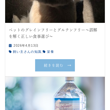
ペットのグレインフリーとグルテンフリー〜誤解
を解く正しい食事選び〜
2026年4月13日
,
飼い主さんの知識
栄養
続きを読む