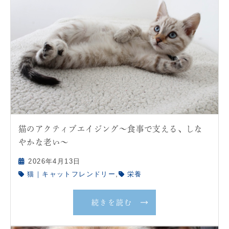
猫のアクティブエイジング〜食事で支える、しな
やかな老い〜
2026年4月13日
,
猫｜キャットフレンドリー
栄養
続きを読む