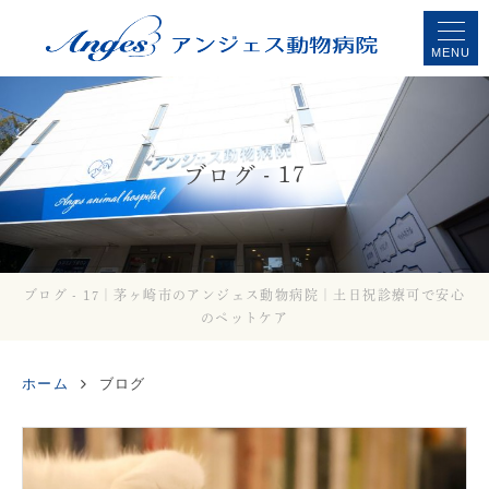
MENU
ブログ - 17
ブログ - 17｜茅ヶ崎市のアンジェス動物病院｜土日祝診療可で安心
のペットケア
ホーム
ブログ