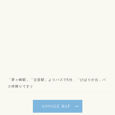
「茅ヶ崎駅」「辻堂駅」よりバスで5分、「ひばりが丘」バ
ス停降りてすぐ
GOOGLE MAP