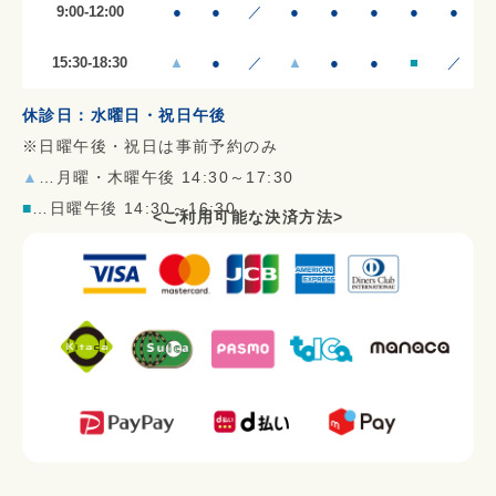
9:00-12:00
●
●
／
●
●
●
●
●
15:30-18:30
▲
●
／
▲
●
●
■
／
休診日：水曜日・祝日午後
※日曜午後・祝日は事前予約のみ
▲
…月曜・木曜午後 14:30～17:30
■
…日曜午後 14:30～16:30
<ご利用可能な決済方法>