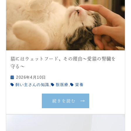
猫にはウェットフード、その理由〜愛猫の腎臓を
守る〜
2026年4月10日
,
,
飼い主さんの知識
獣医療
栄養
続きを読む