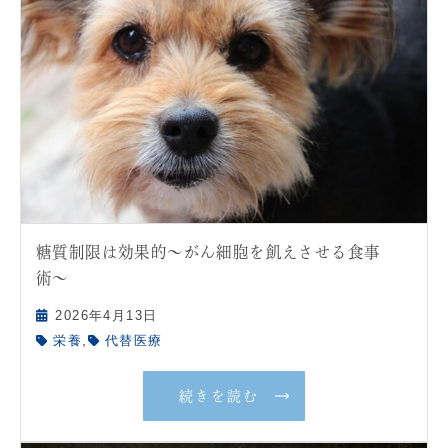
糖質制限は効果的〜がん細胞を飢えさせる食事
術〜
2026年4月13日
,
栄養
代替医療
続きを読む