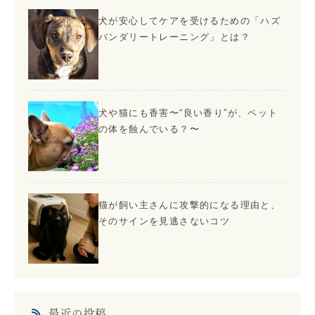
犬が安心してケアを受けるための「ハズ
バンダリートレーニング」とは？
犬や猫にも香害〜“良い香り”が、ペット
の体を蝕んでいる？〜
猫が飼い主さんに攻撃的になる理由と、
そのサインを見逃さないコツ
最近の投稿