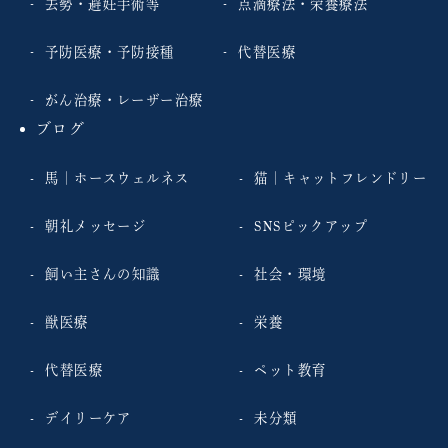
去勢・避妊手術等
点滴療法・栄養療法
予防医療・予防接種
代替医療
がん治療・レーザー治療
ブログ
馬｜ホースウェルネス
猫｜キャットフレンドリー
朝礼メッセージ
SNSピックアップ
飼い主さんの知識
社会・環境
獣医療
栄養
代替医療
ペット教育
デイリーケア
未分類