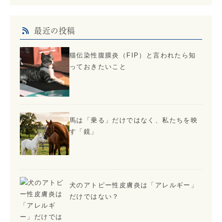
最近の投稿
猫伝染性腹膜炎（FIP）と言われたら知
っておきたいこと
馬は「乗る」だけではなく、私たちを映
す「鏡」
犬のアトピー性皮膚炎は「アレルギー」
だけではない？