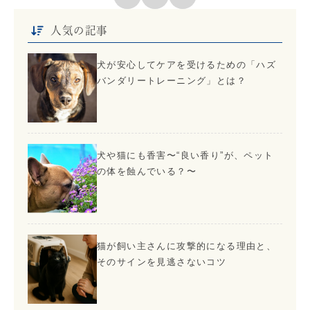
人気の記事
犬が安心してケアを受けるための「ハズ
バンダリートレーニング」とは？
犬や猫にも香害〜“良い香り”が、ペット
の体を蝕んでいる？〜
猫が飼い主さんに攻撃的になる理由と、
そのサインを見逃さないコツ