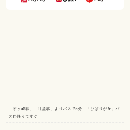
「茅ヶ崎駅」「辻堂駅」よりバスで5分、「ひばりが丘」バ
ス停降りてすぐ