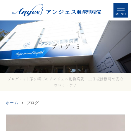
MENU
ブログ - 5
ブログ - 5｜茅ヶ崎市のアンジェス動物病院｜土日祝診療可で安心
のペットケア
ホーム
ブログ