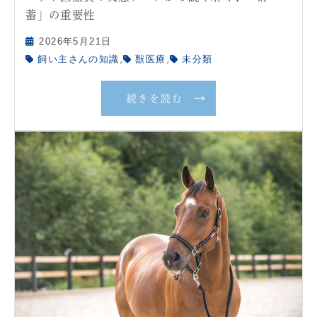
蓄」の重要性
2026年5月21日
,
,
飼い主さんの知識
獣医療
未分類
続きを読む